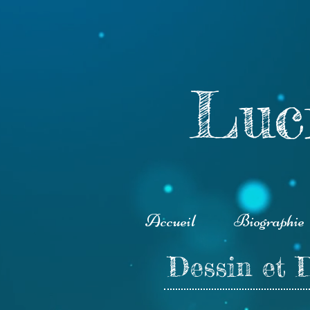
Luc
Accueil
Biographie
Dessin et 