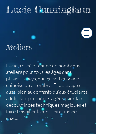
Lucie
Cunningham
Ateliers
Lucie a créé et animé de nombreux
ateliers pour tous les âges dans
plusieurs pays, que ce soit en gaine
chinoise ou en ombre. Elle s'adapte
aussi bien aux enfants qu'aux étudiants,
adultes et personnes âgées pour faire
découvrir ces techniques magiques et
faire travailler la motricité fine de
chacun.